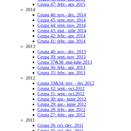
Grupa 47: febr.- apr. 2015
2014
Grupa 46: nov.- dec. 2014
Grupa 45: sept.-nov. 2014
Grupa 44: sept.-nov. 2014
Grupa 43: mai - iulie 2014
Grupa 42: febr.- apr. 2014
Grupa 41: febr.- apr. 2014
2013
Grupa 40: nov.- dec. 2013
Grupa 39: sept.-nov. 2013
Grupa 37&38: mai-iulie 2013
Grupa 36: febr.- apr. 2013
Grupa 35: febr.- apr. 2013
2012
Grupa 33&34: nov. - dec.2012
Grupa 32: sept.- oct.2012
Grupa 31: sept.- oct.2012
Grupa 30: apr.- iunie 2012
Grupa 29: apr.- iunie 2012
Grupa 28: febr.- apr. 2012
Grupa 27: febr.- apr. 2012
2011
Grupa 26: oct.-dec. 2011
Grupa 25: oct.-dec. 2011