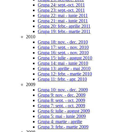
Grupa 24: sept.-oct. 2011
Grupa 23: sept.-oct. 2011
Grupa 22: mai - iunie 2011
Grupa 21: mai - iunie 2011
Grupa 20: febr.- aprilie 2011
Grupa 19: febr.- martie 2011
2010
Grupa 18: nov. - dec. 2010
Grupa 17: sept. - nov. 2010
Grupa 16: sept. - nov. 2010
Grupa 15: iulie - august 2010
Grupa 14: mai - iunie 2010
Grupa 13: aprilie - mai 2010
Grupa 12: febr. - martie 2010
Grupa 11: febr. - apr. 2010
2009
Grupa 10: nov. - dec. 2009
Grupa 9: nov. - dec. 2009
Grupa 8: sept. - oct. 2009
Grupa 7: sept. - oct. 2009
Grupa 6: iulie - august 2009
Grupa 5: mai - iunie 2009
Grupa 4: martie - aprilie
Grupa 3: febr.- martie 2009