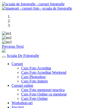
Previous
Next
Şcoala De Fotografie
Cursuri
Curs Foto Acreditat
Curs Foto Acreditat Weekend
Curs Photoshop
Curs Foto Initiere
Cursuri online
Curs Foto mentorat+practica
Curs Foto Online cu mentorat
Curs Foto Online
Workshop-uri
Inscrieri