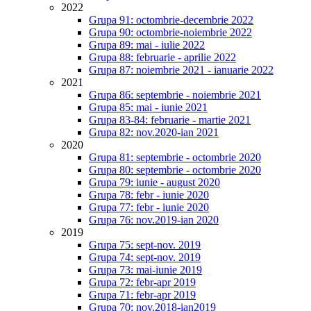
2022
Grupa 91: octombrie-decembrie 2022
Grupa 90: octombrie-noiembrie 2022
Grupa 89: mai - iulie 2022
Grupa 88: februarie - aprilie 2022
Grupa 87: noiembrie 2021 - ianuarie 2022
2021
Grupa 86: septembrie - noiembrie 2021
Grupa 85: mai - iunie 2021
Grupa 83-84: februarie - martie 2021
Grupa 82: nov.2020-ian 2021
2020
Grupa 81: septembrie - octombrie 2020
Grupa 80: septembrie - octombrie 2020
Grupa 79: iunie - august 2020
Grupa 78: febr - iunie 2020
Grupa 77: febr - iunie 2020
Grupa 76: nov.2019-ian 2020
2019
Grupa 75: sept-nov. 2019
Grupa 74: sept-nov. 2019
Grupa 73: mai-iunie 2019
Grupa 72: febr-apr 2019
Grupa 71: febr-apr 2019
Grupa 70: nov.2018-ian2019