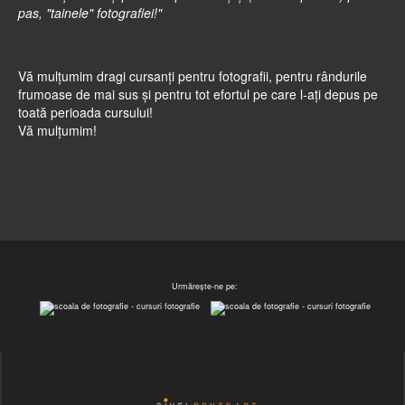
pas, "tainele" fotografiei!"
Vă mulţumim dragi cursanţi pentru fotografii, pentru rândurile
frumoase de mai sus şi pentru tot efortul pe care l-aţi depus pe
toată perioada cursului!
Vă mulţumim!
Urmărește-ne pe: