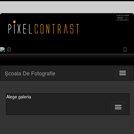
Previous
Ne
Şcoala De Fotografie
Alege galeria