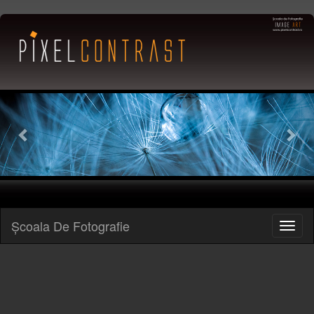
Previous
Nex
Şcoala De Fotografie