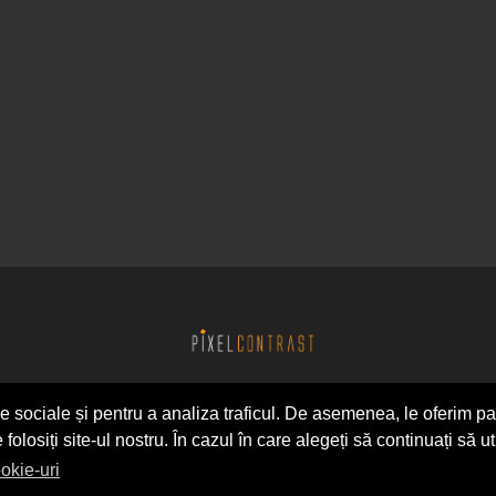
ele sociale și pentru a analiza traficul. De asemenea, le oferim pa
 folosiți site-ul nostru. În cazul în care alegeți să continuați să ut
Copyright © 2026
SC Pixel Contrast SRL
okie-uri