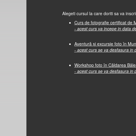
Alegeti cursul la care doriti sa va inscri
Curs de fotografie certificat de
- acest curs va incepe in data 
Aventură și excursie foto în Mun
- acest curs se va desfasura in
Workshop foto în Căldarea Bâlea
- acest curs se va desfasura in