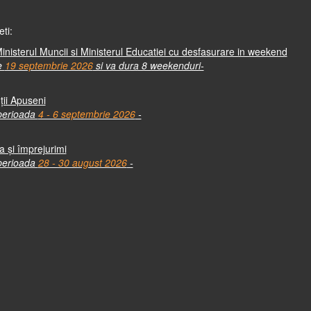
eti:
 Ministerul Muncii si Ministerul Educatiei cu desfasurare in weekend
de
19 septembrie 2026
si va dura 8 weekenduri-
ții Apuseni
 perioada
4 - 6 septembrie 2026
-
 şi împrejurimi
 perioada
28 - 30 august 2026
-