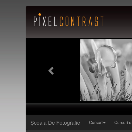
Previous
Şcoala De Fotografie
Cursuri
Cursuri o