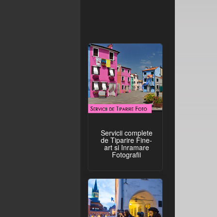
Servicii complete
de Tiparire Fine-
art si Inramare
Fotografii