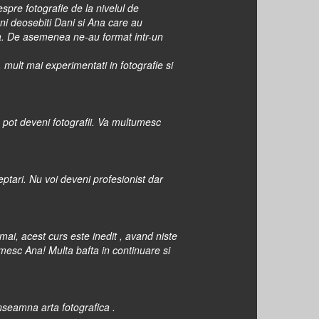
pre fotografie de la nivelul de
ni deosebiti Dani si Ana care au
mea. De asemenea ne-au format intr-un
 mult mai experimentati in fotografie si
a pot deveni fotografii. Va multumesc
ptari. Nu voi deveni profesionist dar
umai, acest curs este inedit , avand niste
mesc Ana! Multa bafta in continuare si
seamna arta fotografica .