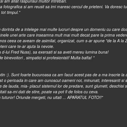
i am aflat raspunsul multor intrebari.
ta fotografica si am reusit sa imi maresc cercul de prieteni. Va doresc tu
tot timpul."
 cu dorinta de a intelege mai multe lucruri despre un domeniu cu care
ainele unei arte care inseamna mult mai mult decat pare la prima veder
os ceea ce aveam de asimilat, organizat, cum s-ar spune "de la A la Z",
eteni care te-ar ajuta la nevoie.
ba d-lui Fred Nuss), sa exersati si sa aveti mereu lumina buna!
binevoitori , simpatici si profesionisti! Multa bafta! "
putin :). Sunt foarte bucuroasa ca am facut acest pas de a ma inscrie la 
o perioada in care am cunoscut oameni noi, minunati, interesanti si sper
e lauda, mia- placut sistemul lor de predare, sunt glumeti, deschisi si 
ati sa-mi dati de stire, poate va pot fi de folos cu ceva.
ta tuturor! Oriunde mergeti, nu uitati ... APARATUL FOTO!!
"