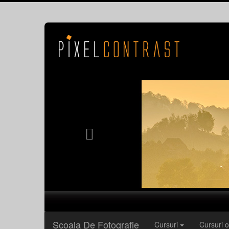
Previous
Şcoala De Fotografie
Cursuri
Cursuri o