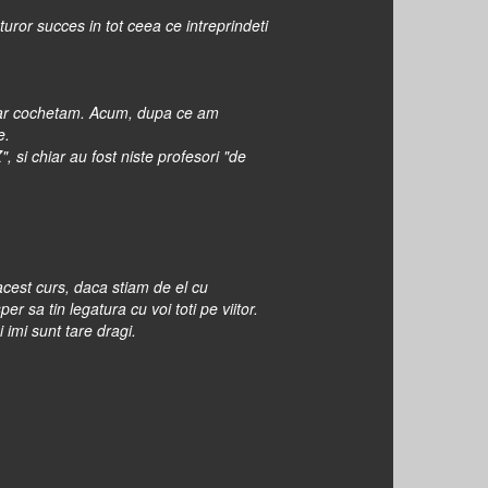
turor succes in tot ceea ce intreprindeti
 doar cochetam. Acum, dupa ce am
e.
 si chiar au fost niste profesori "de
acest curs, daca stiam de el cu
 sa tin legatura cu voi toti pe viitor.
imi sunt tare dragi.