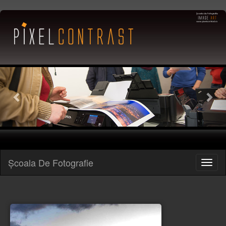
Previous
Nex
Şcoala De Fotografie