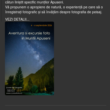
cătun liniștit specific munților Apuseni.
Vă propunem o apropiere de natură, o experiență pe care să o
înregistrați fotografic și să învățăm despre fotografia de peisaj.
VEZI DETALII...