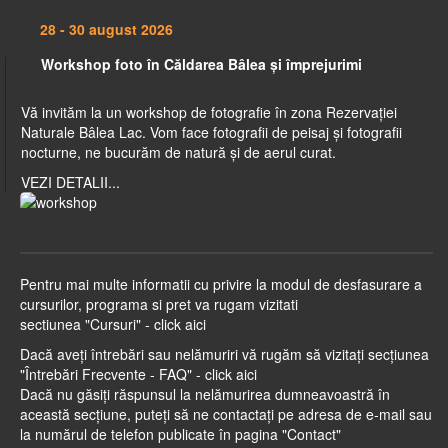
28 - 30 august 2026
Workshop foto în Căldarea Bâlea şi împrejurimi
Vă invităm la un workshop de fotografie în zona Rezervaţiei
Naturale Bâlea Lac. Vom face fotografii de peisaj şi fotografii
nocturne, ne bucurăm de natură şi de aerul curat.
VEZI DETALII...
Pentru mai multe informatii cu privire la modul de desfasurare a
cursurilor, programa si pret va rugam vizitati
sectiunea
"Cursuri" - click aici
Dacă aveți întrebări sau nelămuriri vă rugăm să vizitați secțiunea
"Întrebări Frecvente - FAQ" - click aici
Dacă nu găsiți răspunsul la nelămurirea dumneavoastră în
această secțiune, puteți să ne contactați pe adresa de e-mail sau
la numărul de telefon publicate în pagina
"Contact"