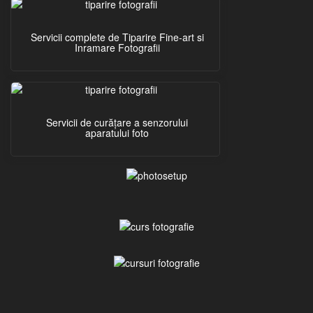
Servicii complete de Tiparire Fine-art si
Inramare Fotografii
Servicii de curățare a senzorului
aparatului foto