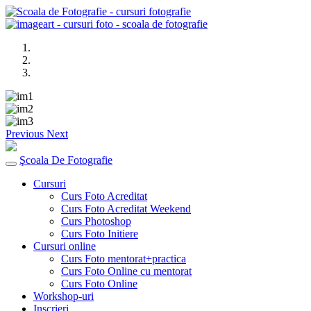
Previous
Next
Şcoala De Fotografie
Cursuri
Curs Foto Acreditat
Curs Foto Acreditat Weekend
Curs Photoshop
Curs Foto Initiere
Cursuri online
Curs Foto mentorat+practica
Curs Foto Online cu mentorat
Curs Foto Online
Workshop-uri
Inscrieri