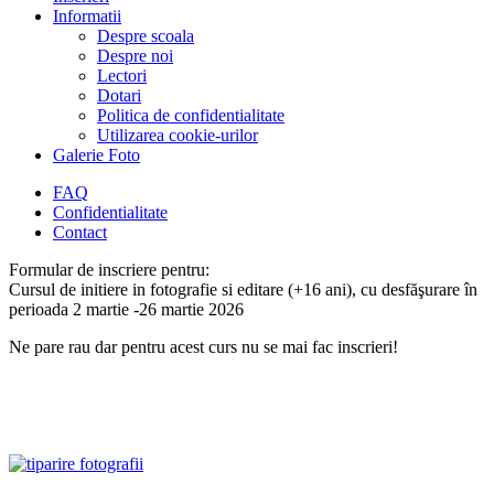
Informatii
Despre scoala
Despre noi
Lectori
Dotari
Politica de confidentialitate
Utilizarea cookie-urilor
Galerie Foto
FAQ
Confidentialitate
Contact
Formular de inscriere pentru:
Cursul de initiere in fotografie si editare (+16 ani), cu desfăşurare în
perioada 2 martie -26 martie 2026
Ne pare rau dar pentru acest curs nu se mai fac inscrieri!